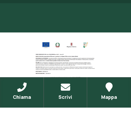
Chiama
Scrivi
Mappa