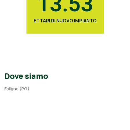
13.53
ETTARI DI NUOVO IMPIANTO
Dove siamo
Foligno (PG)